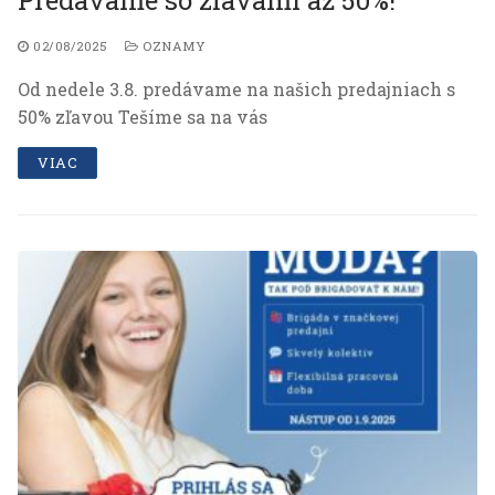
02/08/2025
OZNAMY
Od nedele 3.8. predávame na našich predajniach s
50% zľavou Tešíme sa na vás
VIAC