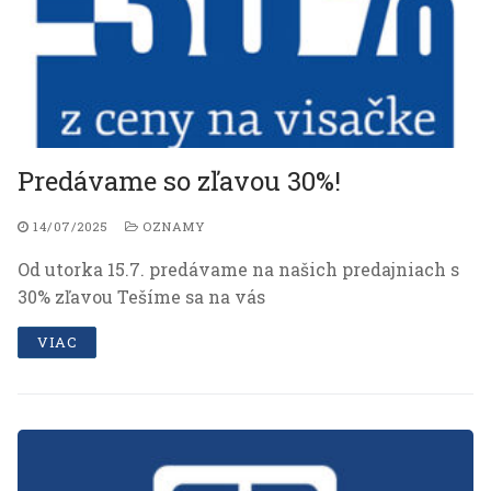
Predávame so zľavou 30%!
14/07/2025
OZNAMY
Od utorka 15.7. predávame na našich predajniach s
30% zľavou Tešíme sa na vás
VIAC