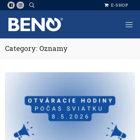
Skip
E-SHOP
to
content
Search for:
Category: Oznamy