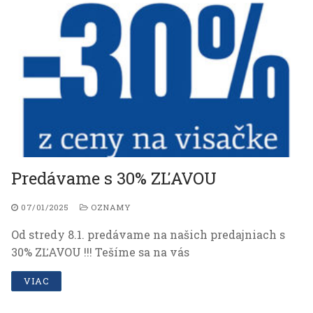
Predávame s 30% ZĽAVOU
07/01/2025
OZNAMY
Od stredy 8.1. predávame na našich predajniach s
30% ZĽAVOU !!! Tešíme sa na vás
VIAC