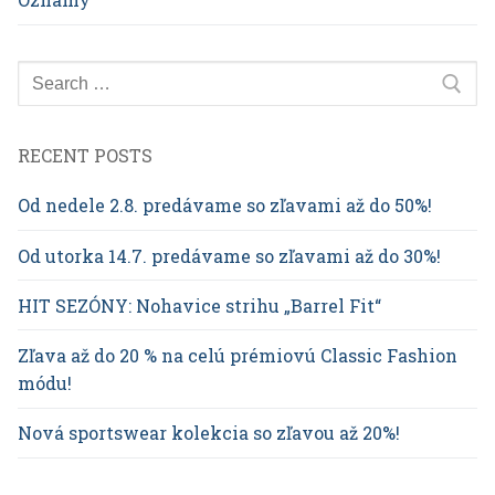
Search
for:
RECENT POSTS
Od nedele 2.8. predávame so zľavami až do 50%!
Od utorka 14.7. predávame so zľavami až do 30%!
HIT SEZÓNY: Nohavice strihu „Barrel Fit“
Zľava až do 20 % na celú prémiovú Classic Fashion
módu!
Nová sportswear kolekcia so zľavou až 20%!