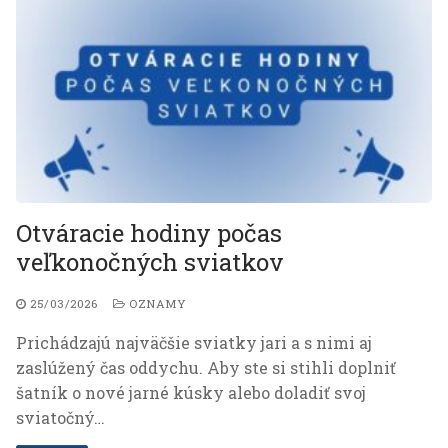
Otváracie hodiny počas
veľkonočných sviatkov
25/03/2026
OZNAMY
Prichádzajú najväčšie sviatky jari a s nimi aj
zaslúžený čas oddychu. Aby ste si stihli doplniť
šatník o nové jarné kúsky alebo doladiť svoj
sviatočný…