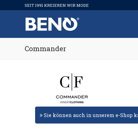
Skip
SEIT 1991 KREIEREN WIR MODE
to
content
Commander
Sie können auch in unserem e-Shop k