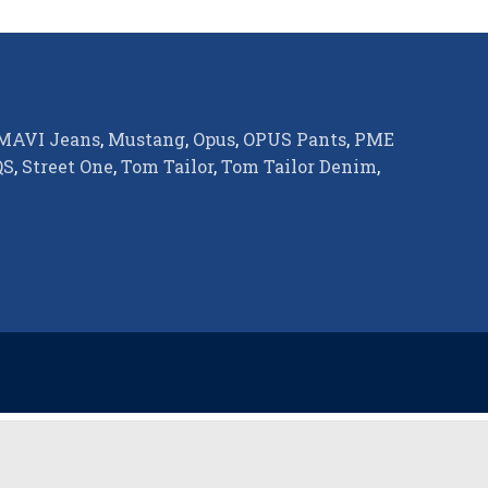
MAVI Jeans
,
Mustang
,
Opus
,
OPUS Pants
,
PME
QS
,
Street One
,
Tom Tailor
,
Tom Tailor Denim
,