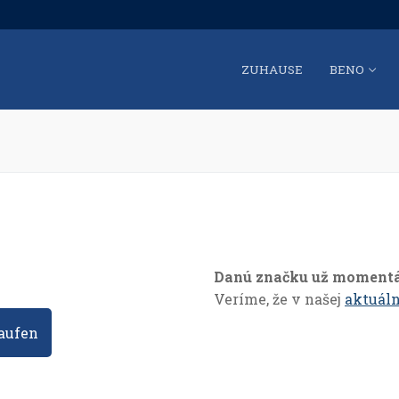
ZUHAUSE
BENO
Danú značku už moment
Veríme, že v našej
aktuáln
aufen