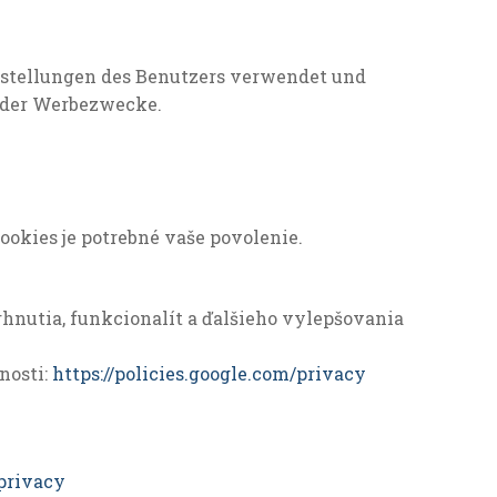
nstellungen des Benutzers verwendet und
 oder Werbezwecke.
okies je potrebné vaše povolenie.
hnutia, funkcionalít a ďalšieho vylepšovania
nosti:
https://policies.google.com/privacy
/privacy