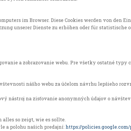
omputers im Browser. Diese Cookies werden von den Ei
tzung unserer Dienste zu erhöhen oder für statistische
ovanie a zobrazovanie webu. Pre všetky ostatné typy co
vštevnosti nášho webu za účelom návrhu lepšieho rozvr
ový nástroj na zisťovanie anonymných údajov o návštev
lles so zeigt, wie es sollte.
e a polohu našich predajní:
https://policies.google.com