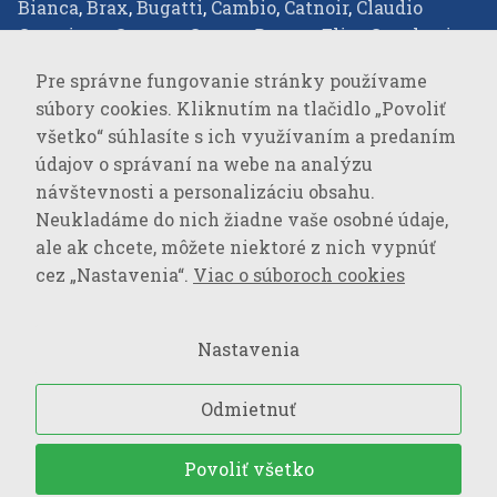
Bianca
,
Brax
,
Bugatti
,
Cambio
,
Catnoir
,
Claudio
Campione
,
Comma
,
Covert
,
Desoto
,
Elisa Cavaletti
,
Eterna
,
Favab
,
Fraas
,
Green Goose
,
JOOP!
,
JOOP!
Pre správne fungovanie stránky používame
JEANS
,
Joseph Ribkoff
,
LALA Berlin
,
Lisa
súbory cookies. Kliknutím na tlačidlo „Povoliť
Campione
,
Loevenich
,
Marc Cain
,
Milestone
,
Monari
,
všetko“ súhlasíte s ich využívaním a predaním
Oblique
,
Olsen
,
Parami
,
Pierre Cardin
,
R2
údajov o správaní na webe na analýzu
Amsterdam
,
Rockandblue
,
Roy Robson
,
Suri Frey
,
návštevnosti a personalizáciu obsahu.
Vanguard
,
Neukladáme do nich žiadne vaše osobné údaje,
ale ak chcete, môžete niektoré z nich vypnúť
SPORTSWEAR
cez „Nastavenia“.
Viac o súboroch cookies
Baron Filou
,
Cecil
,
Lerros
,
MAVI Jeans
,
Mustang
,
Opus
,
OPUS Pants
,
PME Legend
,
s.Oliver
,
s.Oliver QS
,
Nastavenia
Street One
,
Tom Tailor
,
Tom Tailor Denim
,
Wrangler
,
Odmietnuť
Upraviť nastavenia súborov cookies
– Všetký práva
Povoliť všetko
vyhradené © 2026 BENO