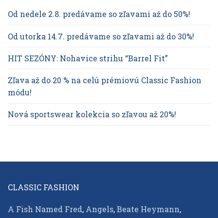
Od nedele 2.8. predávame so zľavami až do 50%!
Od utorka 14.7. predávame so zľavami až do 30%!
HIT SEZÓNY: Nohavice strihu “Barrel Fit”
Zľava až do 20 % na celú prémiovú Classic Fashion
módu!
Nová sportswear kolekcia so zľavou až 20%!
CLASSIC FASHION
A Fish Named Fred
,
Angels
,
Beate Heymann
,