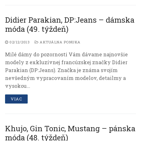
Didier Parakian, DP:Jeans – dámska
móda (49. týždeň)
02/12/2013
AKTUÁLNA PONUKA
Milé dámy do pozornosti Vám dávame najnovšie
modely z exkluzívnej francúzskej značky Didier
Parakian (DP:Jeans). Značka je známa svojím
nevšedným vypracovaním modelov, detailmy a
vysokou…
VIAC
Khujo, Gin Tonic, Mustang – pánska
móda (48. týždeň)