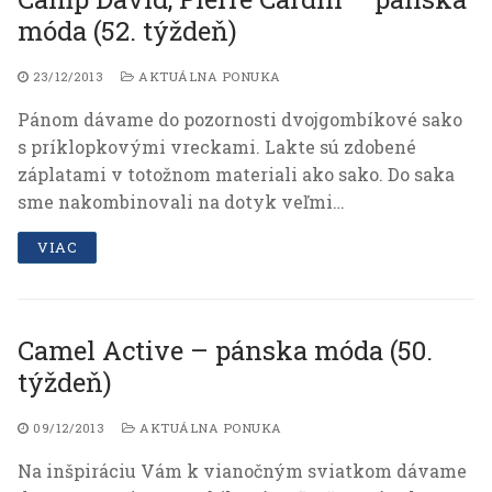
móda (52. týždeň)
23/12/2013
AKTUÁLNA PONUKA
Pánom dávame do pozornosti dvojgombíkové sako
s príklopkovými vreckami. Lakte sú zdobené
záplatami v totožnom materiali ako sako. Do saka
sme nakombinovali na dotyk veľmi…
VIAC
Camel Active – pánska móda (50.
týždeň)
09/12/2013
AKTUÁLNA PONUKA
Na inšpiráciu Vám k vianočným sviatkom dávame