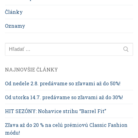
Články
Oznamy
Hľadať:
NAJNOVŠIE ČLÁNKY
Od nedele 2.8. predávame so zľavami až do 50%!
Od utorka 14.7. predávame so zľavami až do 30%!
HIT SEZÓNY: Nohavice strihu “Barrel Fit”
Zľava až do 20 % na celú prémiovú Classic Fashion
módu!