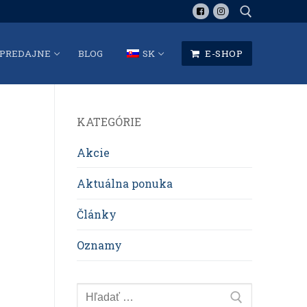
PREDAJNE
BLOG
SK
E-SHOP
Hľadať:
KATEGÓRIE
Akcie
Aktuálna ponuka
Články
Oznamy
Hľadať: