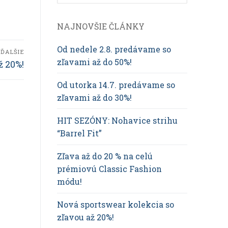
NAJNOVŠIE ČLÁNKY
Od nedele 2.8. predávame so
ĎALŠIE
zľavami až do 50%!
ž 20%!
Od utorka 14.7. predávame so
zľavami až do 30%!
HIT SEZÓNY: Nohavice strihu
“Barrel Fit”
Zľava až do 20 % na celú
prémiovú Classic Fashion
módu!
Nová sportswear kolekcia so
zľavou až 20%!